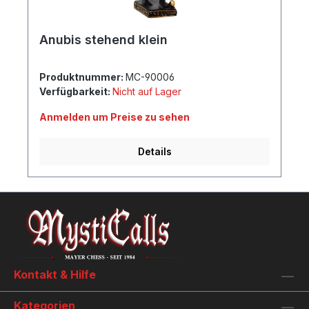
Anubis stehend klein
Produktnummer:
MC-90006
Verfügbarkeit:
Nicht auf Lager
Anmelden um Preise zu sehen
Details
Kontakt & Hilfe
Kategorien