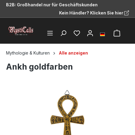
B2B: Großhandel nur für Geschäftskunden
alt springen
Kein Händler? Klicken Sie hier
Mythologie & Kulturen
Alle anzeigen
Ankh goldfarben
Bildergalerie überspringen