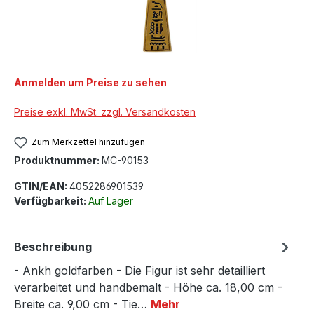
Anmelden um Preise zu sehen
Preise exkl. MwSt. zzgl. Versandkosten
Zum Merkzettel hinzufügen
Produktnummer:
MC-90153
GTIN/EAN:
4052286901539
Verfügbarkeit:
Auf Lager
Beschreibung
- Ankh goldfarben - Die Figur ist sehr detailliert
verarbeitet und handbemalt - Höhe ca. 18,00 cm -
Breite ca. 9,00 cm - Tie…
Mehr