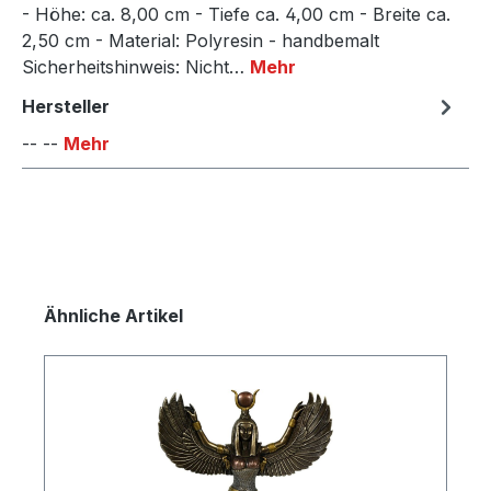
- Höhe: ca. 8,00 cm - Tiefe ca. 4,00 cm - Breite ca.
2,50 cm - Material: Polyresin - handbemalt
Sicherheitshinweis: Nicht…
Mehr
Hersteller
-- --
Mehr
Produktgalerie überspringen
Ähnliche Artikel