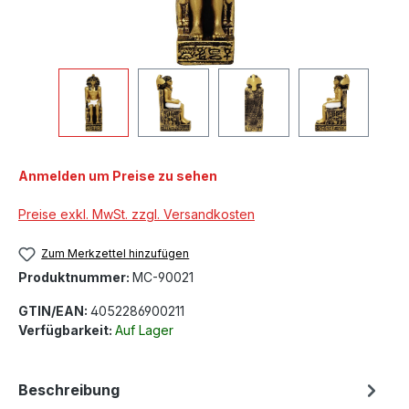
Anmelden um Preise zu sehen
Preise exkl. MwSt. zzgl. Versandkosten
Zum Merkzettel hinzufügen
Produktnummer:
MC-90021
GTIN/EAN:
4052286900211
Verfügbarkeit:
Auf Lager
Beschreibung