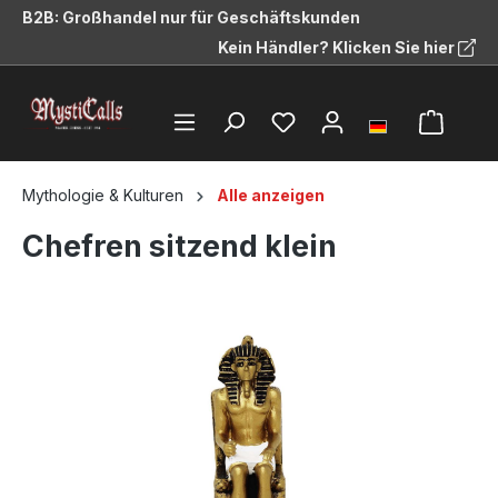
B2B: Großhandel nur für Geschäftskunden
alt springen
Kein Händler? Klicken Sie hier
Mythologie & Kulturen
Alle anzeigen
Chefren sitzend klein
Bildergalerie überspringen