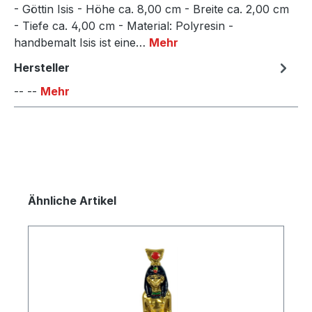
- Göttin Isis - Höhe ca. 8,00 cm - Breite ca. 2,00 cm
- Tiefe ca. 4,00 cm - Material: Polyresin -
handbemalt Isis ist eine…
Mehr
Hersteller
-- --
Mehr
Produktgalerie überspringen
Ähnliche Artikel