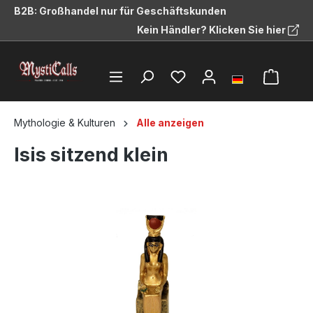
B2B: Großhandel nur für Geschäftskunden
alt springen
Kein Händler? Klicken Sie hier
Mythologie & Kulturen
Alle anzeigen
Isis sitzend klein
Bildergalerie überspringen