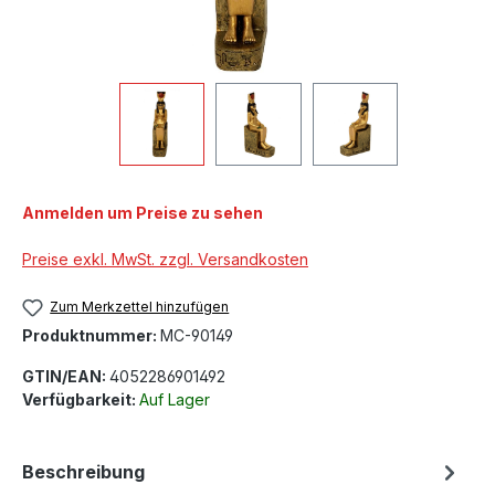
Anmelden um Preise zu sehen
Preise exkl. MwSt. zzgl. Versandkosten
Zum Merkzettel hinzufügen
Produktnummer:
MC-90149
GTIN/EAN:
4052286901492
Verfügbarkeit:
Auf Lager
Beschreibung