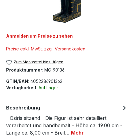
Anmelden um Preise zu sehen
Preise exkl. MwSt. zzgl. Versandkosten
Zum Merkzettel hinzufügen
Produktnummer:
MC-90136
GTIN/EAN:
4052286901362
Verfügbarkeit:
Auf Lager
Beschreibung
- Osiris sitzend - Die Figur ist sehr detailliert
verarbeitet und handbemalt - Höhe ca. 19,00 cm -
Länge ca. 8,00 cm - Breit…
Mehr