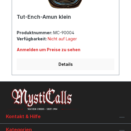
Tut-Ench-Amun klein
Produktnummer:
MC-90004
Verfügbarkeit:
Nicht auf Lager
Anmelden um Preise zu sehen
Details
Kontakt & Hilfe
Kategorien