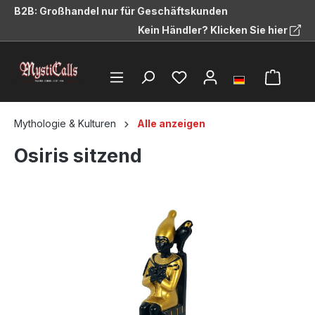
B2B: Großhandel nur für Geschäftskunden
alt springen
Kein Händler? Klicken Sie hier
Mythologie & Kulturen
Alle anzeigen
Osiris sitzend
Bildergalerie überspringen